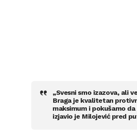
„Svesni smo izazova, ali ve
Braga je kvalitetan protivni
maksimum i pokušamo da d
izjavio je Milojević pred p