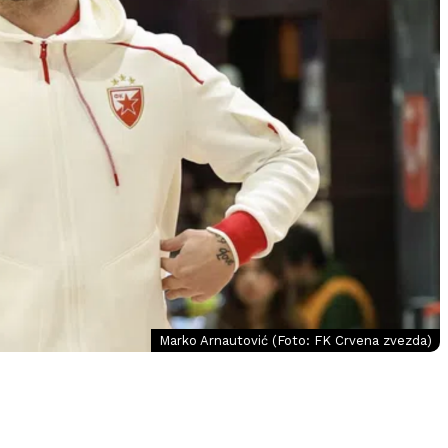
Marko Arnautović (Foto: FK Crvena zvezda)