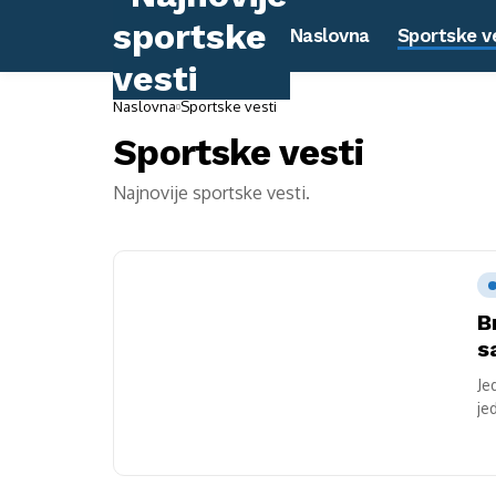
Naslovna
Sportske v
Naslovna
Sportske vesti
Sportske vesti
Najnovije sportske vesti.
B
s
Je
je
ve