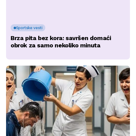
Sportske vesti
Brza pita bez kora: savršen domaći
obrok za samo nekoliko minuta