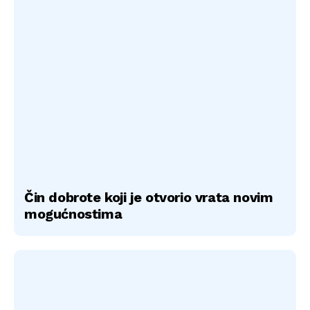
Čin dobrote koji je otvorio vrata novim
mogućnostima