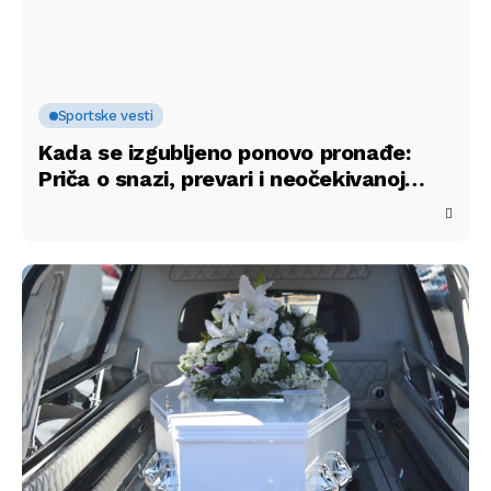
Sportske vesti
Kada se izgubljeno ponovo pronađe:
Priča o snazi, prevari i neočekivanoj
podršci