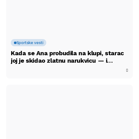
Sportske vesti
Kada se Ana probudila na klupi, starac
joj je skidao zlatnu narukvicu — i
spasao joj život