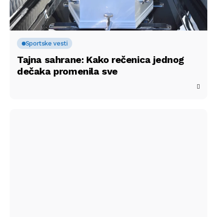
Sportske vesti
Tajna sahrane: Kako rečenica jednog
dečaka promenila sve