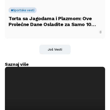
Sportske vesti
Torta sa Jagodama i Plazmom: Ove
Prolećne Dane Osladite za Samo 10
Minuta
Još Vesti
Saznaj više