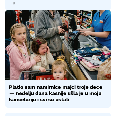
Platio sam namirnice majci troje dece
— nedelju dana kasnije ušla je u moju
kancelariju i svi su ustali