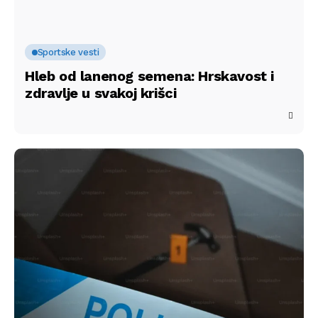
Sportske vesti
Hleb od lanenog semena: Hrskavost i
zdravlje u svakoj krišci