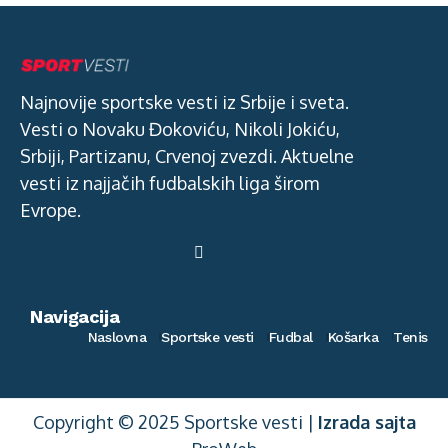
Najnovije sportske vesti iz Srbije i sveta.
Vesti o Novaku Đokoviću, Nikoli Jokiću,
Srbiji, Partizanu, Crvenoj zvezdi. Aktuelne
vesti iz najjačih fudbalskih liga širom
Evrope.
Navigacija
Naslovna
Sportske vesti
Fudbal
Košarka
Tenis
Copyright © 2025 Sportske vesti |
Izrada sajta