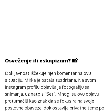
Osveženje ili eskapizam? 📸
Dok javnost iščekuje njen komentar na ovu
situaciju, Mirka je ostala suzdržana. Na svom
Instagram profilu objavila je fotografiju sa
snimanja, uz natpis “Set”. Mnogi su ovu objavu
protumačili kao znak da se fokusira na svoje
poslovne obaveze, dok ostavlja privatne teme po