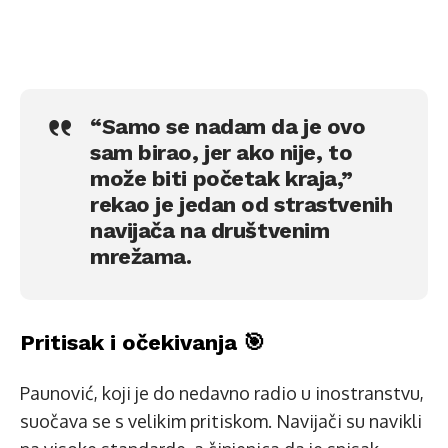
“Samo se nadam da je ovo
sam birao, jer ako nije, to
može biti početak kraja,”
rekao je jedan od strastvenih
navijača na društvenim
mrežama.
Pritisak i očekivanja 🎯
Paunović, koji je do nedavno radio u inostranstvu,
suočava se s velikim pritiskom. Navijači su navikli