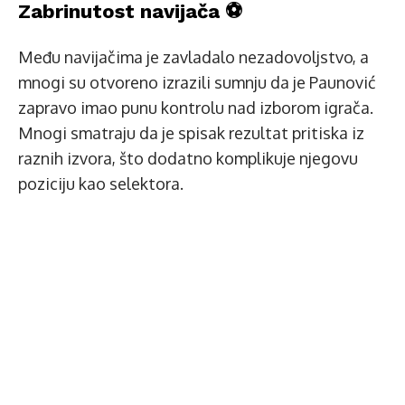
Zabrinutost navijača ⚽
Među navijačima je zavladalo nezadovoljstvo, a
mnogi su otvoreno izrazili sumnju da je Paunović
zapravo imao punu kontrolu nad izborom igrača.
Mnogi smatraju da je spisak rezultat pritiska iz
raznih izvora, što dodatno komplikuje njegovu
poziciju kao selektora.