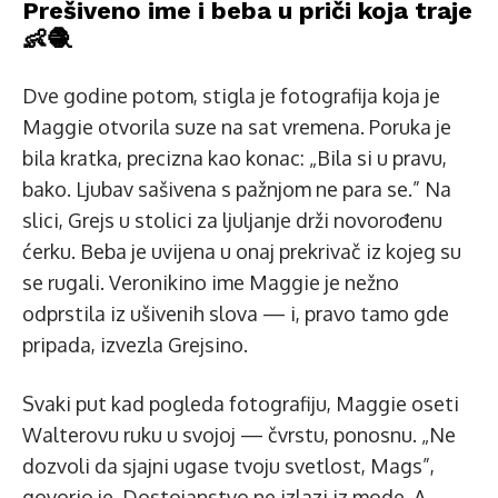
Prešiveno ime i beba u priči koja traje
👶🧶
Dve godine potom, stigla je fotografija koja je
Maggie otvorila suze na sat vremena. Poruka je
bila kratka, precizna kao konac: „Bila si u pravu,
bako. Ljubav sašivena s pažnjom ne para se.” Na
slici, Grejs u stolici za ljuljanje drži novorođenu
ćerku. Beba je uvijena u onaj prekrivač iz kojeg su
se rugali. Veronikino ime Maggie je nežno
odprstila iz ušivenih slova — i, pravo tamo gde
pripada, izvezla Grejsino.
Svaki put kad pogleda fotografiju, Maggie oseti
Walterovu ruku u svojoj — čvrstu, ponosnu. „Ne
dozvoli da sjajni ugase tvoju svetlost, Mags”,
govorio je. Dostojanstvo ne izlazi iz mode. A