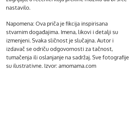
nastavilo.
Napomena: Ova priča je fikcija inspirisana
stvarnim događajima. Imena, likovi i detalji su
izmenjeni. Svaka sličnost je slučajna. Autor i
izdavač se odriču odgovornosti za tačnost,
tumačenja ili oslanjanje na sadržaj. Sve fotografije
su ilustrativne. Izvor: amomama.com