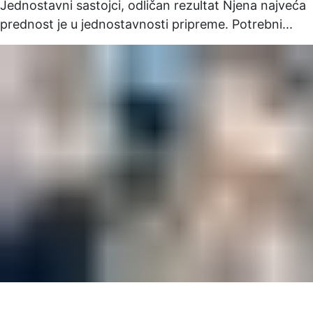
Jednostavni sastojci, odličan rezultat Njena najveća
prednost je u jednostavnosti pripreme. Potrebni...