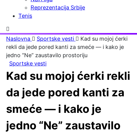
Reprezentacija Srbije
Tenis
Naslovna
Sportske vesti
Kad su mojoj ćerki
rekli da jede pored kanti za smeće — i kako je
jedno “Ne” zaustavilo prostoriju
Sportske vesti
Kad su mojoj ćerki rekli
da jede pored kanti za
smeće — i kako je
jedno “Ne” zaustavilo