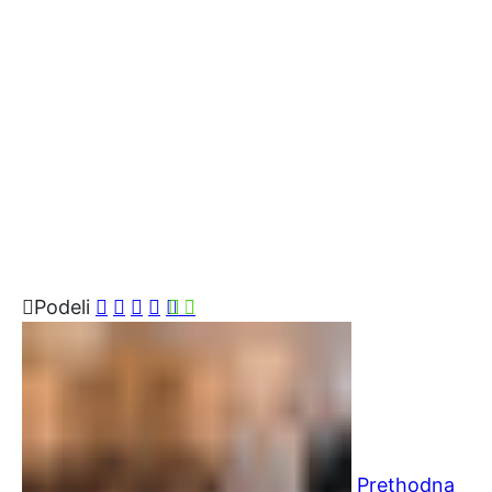
Podeli
Prethodna