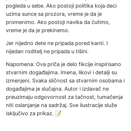
pogleda u sebe. Ako postoji politika koja deci
uzima sunce sa prozora, vreme je da je
promenimo. Ako postoji navika da ćutimo,
vreme je da je prekinemo.
Jer nijedno dete ne pripada pored kanti. I
nijedan roditelj ne pripada u tišini.
Napomena: Ova priča je delo fikcije inspirisano
stvarnim događajima. Imena, likovi i detalji su
izmenjeni. Svaka sličnost sa stvarnim osobama i
događajima je slučajna. Autor i izdavač ne
preuzimaju odgovornost za tačnost, tumačenja
niti oslanjanje na sadržaj. Sve ilustracije služe
isključivo za prikaz. 📝