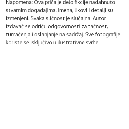
Napomena: Ova priča je delo fikcije nadahnuto
stvarnim događajima. Imena, likovi i detalji su
izmenjeni. Svaka sličnost je slučajna. Autor i
izdavač se odriču odgovornosti za tačnost,
tumačenja i oslanjanje na sadržaj. Sve fotografije
koriste se isključivo u ilustrativne svrhe.