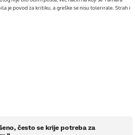
 je povod za kritiku, a greške se nisu tolerirale. Strah i
ršeno, često se krije potreba za