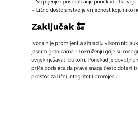
– Strpljenje i posmatranje ponekad otkrivaju 
– Lično dostojanstvo je vrijednost koju niko 
Zaključak 🔚
Ivona nije promijenila situaciju vikom niti s
jasnim granicama. U okruženju gdje su mnogi
uvijek rješavati bukom. Ponekad je dovoljno os
priča podsjeća da prava snaga često dolazi iz
prostor za lični integritet i promjenu.