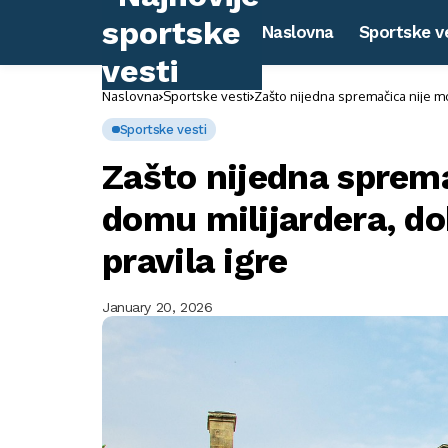
Naslovna
Sportske v
Naslovna
Sportske vesti
Zašto nijedna spremačica nije mo
Sportske vesti
Zašto nijedna sprema
domu milijardera, do
pravila igre
January 20, 2026