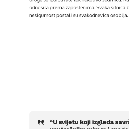
odnosila prema zaposlenima. Svaka sitnica bila
nesigurnost postali su svakodnevica osoblja.
“U svijetu koji izgleda sav