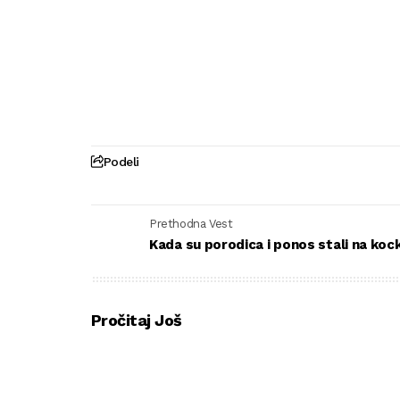
Podeli
Prethodna Vest
Kada su porodica i ponos stali na koc
Pročitaj Još