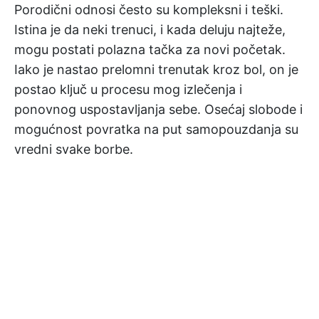
Porodični odnosi često su kompleksni i teški.
Istina je da neki trenuci, i kada deluju najteže,
mogu postati polazna tačka za novi početak.
Iako je nastao prelomni trenutak kroz bol, on je
postao ključ u procesu mog izlečenja i
ponovnog uspostavljanja sebe. Osećaj slobode i
mogućnost povratka na put samopouzdanja su
vredni svake borbe.