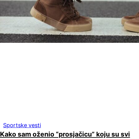
Sportske vesti
Kako sam oženio “prosjačicu” koju su svi