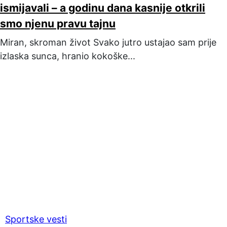
ismijavali – a godinu dana kasnije otkrili
smo njenu pravu tajnu
Miran, skroman život Svako jutro ustajao sam prije
izlaska sunca, hranio kokoške...
Sportske vesti