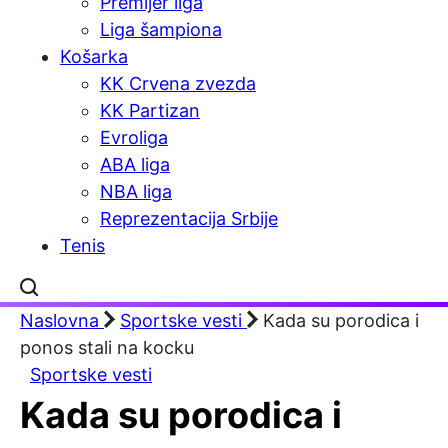
Premijer liga
Liga šampiona
Košarka
KK Crvena zvezda
KK Partizan
Evroliga
ABA liga
NBA liga
Reprezentacija Srbije
Tenis
Naslovna
Sportske vesti
Kada su porodica i
ponos stali na kocku
Sportske vesti
Kada su porodica i