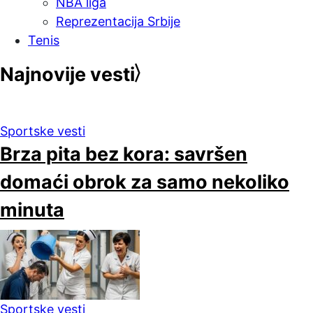
NBA liga
Reprezentacija Srbije
Tenis
Najnovije vesti
Sportske vesti
Brza pita bez kora: savršen
domaći obrok za samo nekoliko
minuta
Sportske vesti