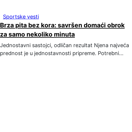
Sportske vesti
Brza pita bez kora: savršen domaći obrok
za samo nekoliko minuta
Jednostavni sastojci, odličan rezultat Njena najveća
prednost je u jednostavnosti pripreme. Potrebni...