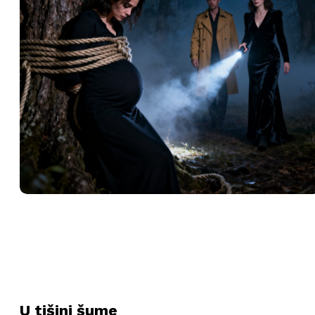
U tišini šume