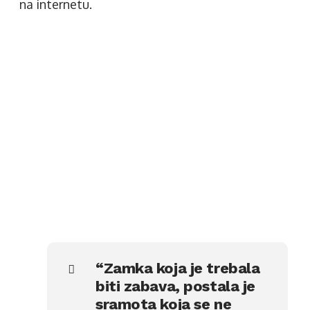
na internetu.
“Zamka koja je trebala
biti zabava, postala je
sramota koja se ne