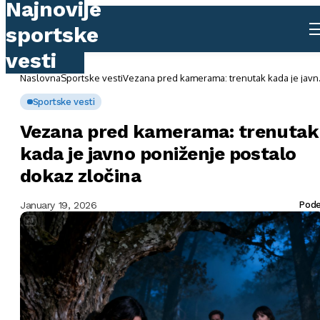
Naslovna
Sportske vesti
Vezana pred kamerama: trenutak kada je javn
poniženje postalo dokaz zločina
Sportske vesti
Vezana pred kamerama: trenutak
kada je javno poniženje postalo
dokaz zločina
January 19, 2026
Pode