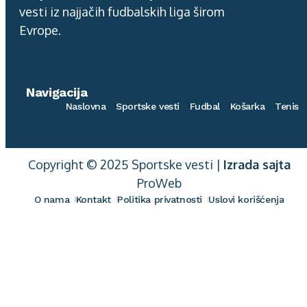
vesti iz najjačih fudbalskih liga širom
Evrope.
Navigacija
Naslovna
Sportske vesti
Fudbal
Košarka
Tenis
Copyright © 2025 Sportske vesti |
Izrada sajta
ProWeb
O nama
Kontakt
Politika privatnosti
Uslovi korišćenja