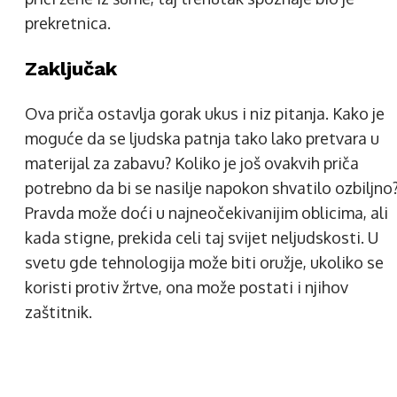
prekretnica.
Zaključak
Ova priča ostavlja gorak ukus i niz pitanja. Kako je
moguće da se ljudska patnja tako lako pretvara u
materijal za zabavu? Koliko je još ovakvih priča
potrebno da bi se nasilje napokon shvatilo ozbiljno
Pravda može doći u najneočekivanijim oblicima, ali
kada stigne, prekida celi taj svijet neljudskosti. U
svetu gde tehnologija može biti oružje, ukoliko se
koristi protiv žrtve, ona može postati i njihov
zaštitnik.