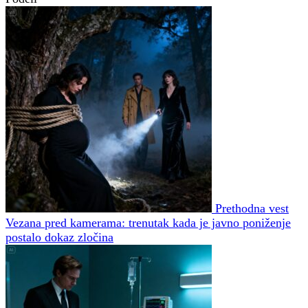
Prethodna vest
Vezana pred kamerama: trenutak kada je javno poniženje
postalo dokaz zločina