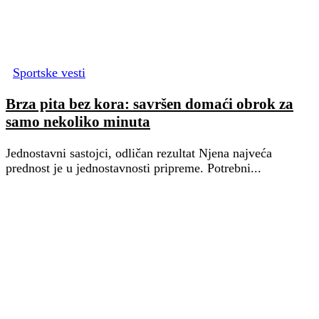
Sportske vesti
Brza pita bez kora: savršen domaći obrok za
samo nekoliko minuta
Jednostavni sastojci, odličan rezultat Njena najveća
prednost je u jednostavnosti pripreme. Potrebni...