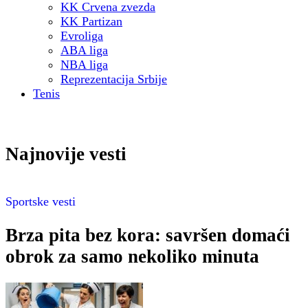
KK Crvena zvezda
KK Partizan
Evroliga
ABA liga
NBA liga
Reprezentacija Srbije
Tenis
Najnovije vesti
Sportske vesti
Brza pita bez kora: savršen domaći
obrok za samo nekoliko minuta