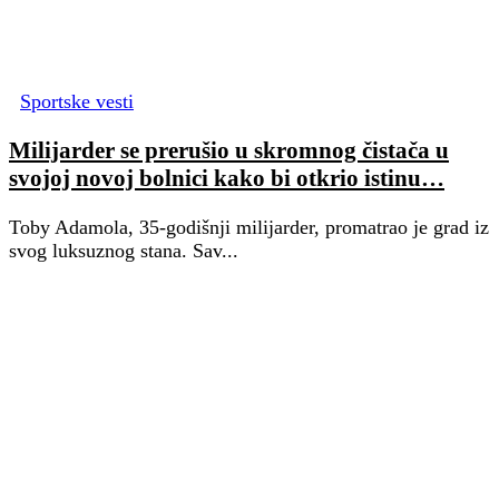
Sportske vesti
Milijarder se prerušio u skromnog čistača u
svojoj novoj bolnici kako bi otkrio istinu…
Toby Adamola, 35-godišnji milijarder, promatrao je grad iz
svog luksuznog stana. Sav...