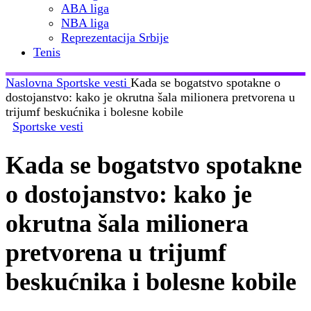
ABA liga
NBA liga
Reprezentacija Srbije
Tenis
Naslovna
Sportske vesti
Kada se bogatstvo spotakne o
dostojanstvo: kako je okrutna šala milionera pretvorena u
trijumf beskućnika i bolesne kobile
Sportske vesti
Kada se bogatstvo spotakne
o dostojanstvo: kako je
okrutna šala milionera
pretvorena u trijumf
beskućnika i bolesne kobile