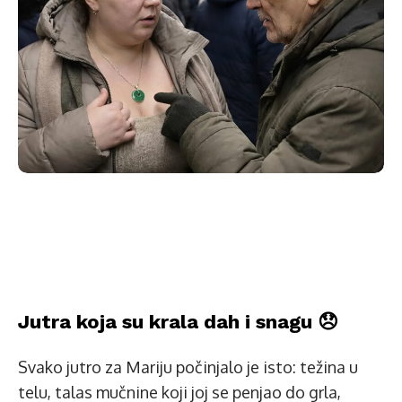
Jutra koja su krala dah i snagu 😞
Svako jutro za Mariju počinjalo je isto: težina u
telu, talas mučnine koji joj se penjao do grla,