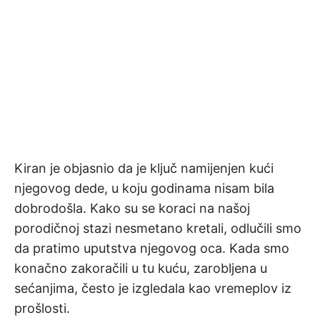
Kiran je objasnio da je ključ namijenjen kući
njegovog dede, u koju godinama nisam bila
dobrodošla. Kako su se koraci na našoj
porodičnoj stazi nesmetano kretali, odlučili smo
da pratimo uputstva njegovog oca. Kada smo
konačno zakoračili u tu kuću, zarobljena u
sećanjima, često je izgledala kao vremeplov iz
prošlosti.