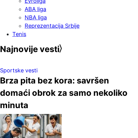
Evroliga
ABA liga
NBA liga
Reprezentacija Srbije
Tenis
Najnovije vesti
Sportske vesti
Brza pita bez kora: savršen
domaći obrok za samo nekoliko
minuta