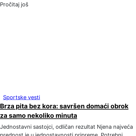
Pročitaj još
Sportske vesti
Brza pita bez kora: savršen domaći obrok
za samo nekoliko minuta
Jednostavni sastojci, odličan rezultat Njena najveća
prednost je u jednostavnosti pripreme. Potrebni...