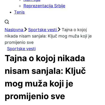
Reprezentacija Srbije
Tenis
Naslovna
Sportske vesti
Tajna o kojoj
nikada nisam sanjala: Ključ mog muža koji je
promijenio sve
Sportske vesti
Tajna o kojoj nikada
nisam sanjala: Ključ
mog muža koji je
promijenio sve