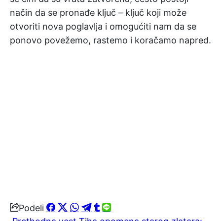
način da se pronađe ključ – ključ koji može
otvoriti nova poglavlja i omogućiti nam da se
ponovo povežemo, rastemo i koračamo napred.
Podeli