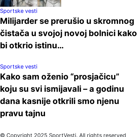
Sportske vesti
Milijarder se prerušio u skromnog
čistača u svojoj novoj bolnici kako
bi otkrio istinu…
Sportske vesti
Kako sam oženio “prosjačicu”
koju su svi ismijavali – a godinu
dana kasnije otkrili smo njenu
pravu tajnu
© Copyright 2025 SportVesti. All rights reserved