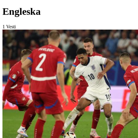
Engleska
1
Vesti