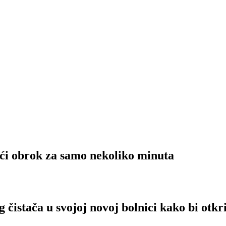
ći obrok za samo nekoliko minuta
 čistača u svojoj novoj bolnici kako bi otkr