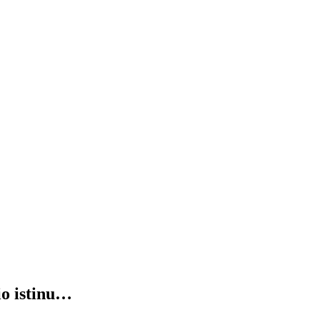
io istinu…