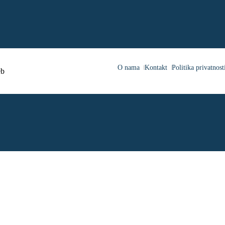
O nama
Kontakt
Politika privatnost
b