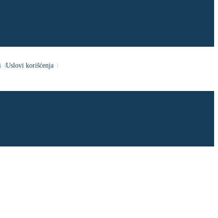
i
Uslovi korišćenja