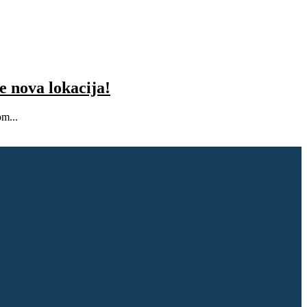
 nova lokacija!
om...