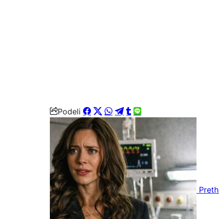
Podeli
Pret