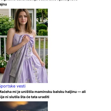
ajnu
Sportske vesti
aćeha mi je uništila maminsku balsku haljinu — ali
ije ni slutila šta će tata uraditi