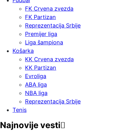
Fudbal
FK Crvena zvezda
FK Partizan
Reprezentacija Srbije
Premijer liga
Liga šampiona
Košarka
KK Crvena zvezda
KK Partizan
Evroliga
ABA liga
NBA liga
Reprezentacija Srbije
Tenis
Najnovije vesti