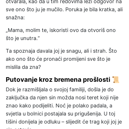
otvarala, kao da u tim redovima leži odgovor na
sve ono što ju je mučilo. Poruka je bila kratka, ali
snažna:
„Mama, molim te, iskoristi ovo da otvoriš ono
što je unutra.“
Ta spoznaja davala joj je snagu, ali i strah. Što
ako ono što će pronaći promijeni sve što je
mislila da zna?
Putovanje kroz bremena prošlosti 📜
Dok je razmišljala o svojoj familiji, došla je do
zaključka da njen sin možda nosi teret koji nije
znao kako podijeliti. Noć je polako padala, a
svjetla u bolnici postajala su prigušenija. U toj
tišini donijela je odluku – slijedit će trag koji joj je