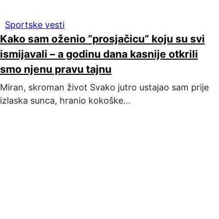
Sportske vesti
Kako sam oženio “prosjačicu” koju su svi
ismijavali – a godinu dana kasnije otkrili
smo njenu pravu tajnu
Miran, skroman život Svako jutro ustajao sam prije
izlaska sunca, hranio kokoške...