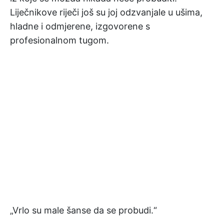
Liječnikove riječi još su joj odzvanjale u ušima,
hladne i odmjerene, izgovorene s
profesionalnom tugom.
„Vrlo su male šanse da se probudi.“