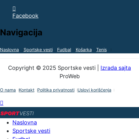
Facebook
Navigacija
Naslovna
Sportske vesti
Fudbal
Košarka
Tenis
Copyright © 2025 Sportske vesti |
Izrada sajta
ProWeb
O nama
Kontakt
Politika privatnosti
Uslovi korišćenja
Naslovna
Sportske vesti