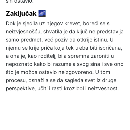
sin ostavio.
Zaključak 🌌
Dok je sjedila uz njegov krevet, boreći se s
neizvjesnošću, shvatila je da ključ ne predstavlja
samo predmet, već poziv da otkrije istinu. U
njemu se krije priča koja tek treba biti ispričana,
a ona je, kao roditelj, bila spremna zaroniti u
nepoznato kako bi razumela svog sina i sve ono
što je možda ostavio neizgovoreno. U tom
procesu, osnažila se da sagleda svet iz druge
perspektive, učiti i rasti kroz bol i neizvesnost.