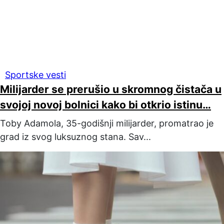
Sportske vesti
Milijarder se prerušio u skromnog čistača u
svojoj novoj bolnici kako bi otkrio istinu…
Toby Adamola, 35-godišnji milijarder, promatrao je
grad iz svog luksuznog stana. Sav...