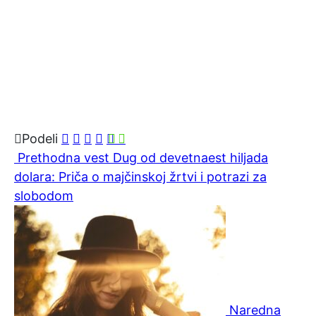
Podeli
Prethodna vest
Dug od devetnaest hiljada
dolara: Priča o majčinskoj žrtvi i potrazi za
slobodom
Naredna