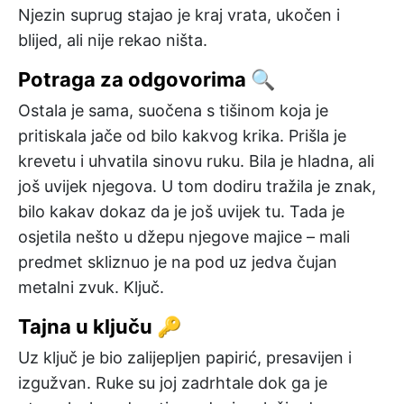
Njezin suprug stajao je kraj vrata, ukočen i
blijed, ali nije rekao ništa.
Potraga za odgovorima 🔍
Ostala je sama, suočena s tišinom koja je
pritiskala jače od bilo kakvog krika. Prišla je
krevetu i uhvatila sinovu ruku. Bila je hladna, ali
još uvijek njegova. U tom dodiru tražila je znak,
bilo kakav dokaz da je još uvijek tu. Tada je
osjetila nešto u džepu njegove majice – mali
predmet skliznuo je na pod uz jedva čujan
metalni zvuk. Ključ.
Tajna u ključu 🔑
Uz ključ je bio zalijepljen papirić, presavijen i
izgužvan. Ruke su joj zadrhtale dok ga je