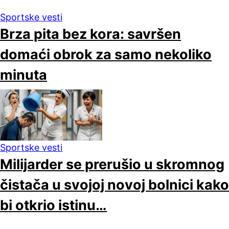
Sportske vesti
Brza pita bez kora: savršen
domaći obrok za samo nekoliko
minuta
Sportske vesti
Milijarder se prerušio u skromnog
čistača u svojoj novoj bolnici kako
bi otkrio istinu…