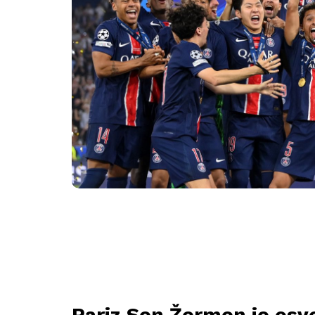
Pariz Sen Žermen je osvo