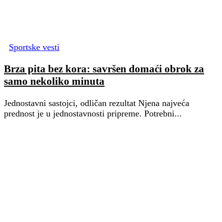
Sportske vesti
Brza pita bez kora: savršen domaći obrok za
samo nekoliko minuta
Jednostavni sastojci, odličan rezultat Njena najveća
prednost je u jednostavnosti pripreme. Potrebni...