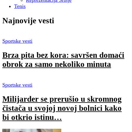
Reprezentacija Srbije
Tenis
Najnovije vesti
Sportske vesti
Brza pita bez kora: savršen domaći
obrok za samo nekoliko minuta
Sportske vesti
Milijarder se prerušio u skromnog
čistača u svojoj novoj bolnici kako
bi otkrio istinu…