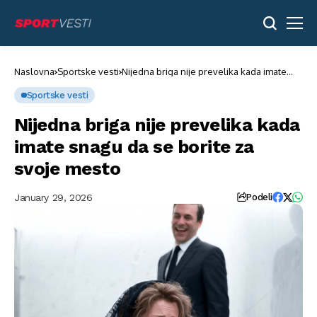
Naslovna
Sportske vesti
Nijedna briga nije prevelika kada imate
snagu da se borite za svoje mesto
Sportske vesti
Nijedna briga nije prevelika kada
imate snagu da se borite za
svoje mesto
January 29, 2026
Podeli