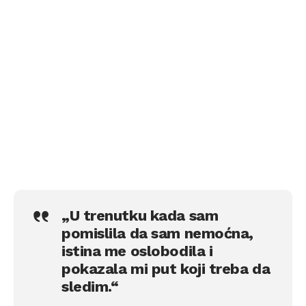
„U trenutku kada sam
pomislila da sam nemoćna,
istina me oslobodila i
pokazala mi put koji treba da
sledim.“