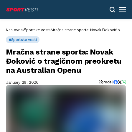
Naslovna
Sportske vesti
Mračna strane sporta: Novak Đoković o
tragičnom preokretu na Australian Openu
Sportske vesti
Mračna strane sporta: Novak
Đoković o tragičnom preokretu
na Australian Openu
January 29, 2026
Podeli