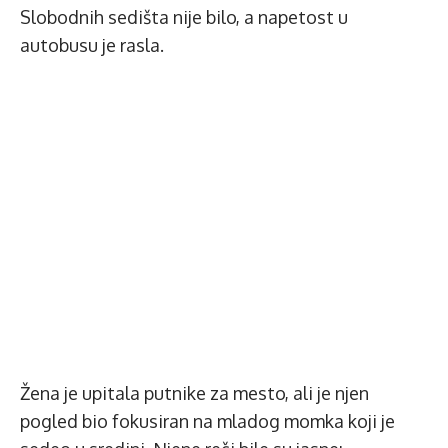
Slobodnih sedišta nije bilo, a napetost u
autobusu je rasla.
Žena je upitala putnike za mesto, ali je njen
pogled bio fokusiran na mladog momka koji je