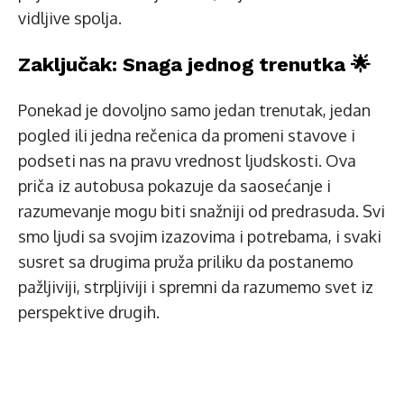
vidljive spolja.
Zaključak: Snaga jednog trenutka 🌟
Ponekad je dovoljno samo jedan trenutak, jedan
pogled ili jedna rečenica da promeni stavove i
podseti nas na pravu vrednost ljudskosti. Ova
priča iz autobusa pokazuje da saosećanje i
razumevanje mogu biti snažniji od predrasuda. Svi
smo ljudi sa svojim izazovima i potrebama, i svaki
susret sa drugima pruža priliku da postanemo
pažljiviji, strpljiviji i spremni da razumemo svet iz
perspektive drugih.