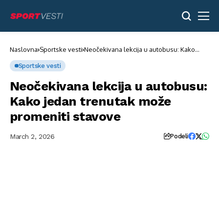
Naslovna
Sportske vesti
Neočekivana lekcija u autobusu: Kako
jedan trenutak može promeniti stavove
Sportske vesti
Neočekivana lekcija u autobusu:
Kako jedan trenutak može
promeniti stavove
March 2, 2026
Podeli