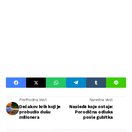
Prethodna Vest
Naredna Vest
Dečakov krik koji je
Nasleđe koje ostaje:
probudio dušu
Porodična odluka
milionera
posle gubitka