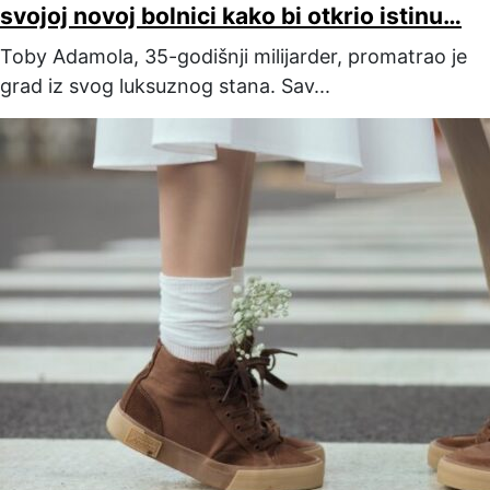
svojoj novoj bolnici kako bi otkrio istinu…
Toby Adamola, 35-godišnji milijarder, promatrao je
grad iz svog luksuznog stana. Sav...