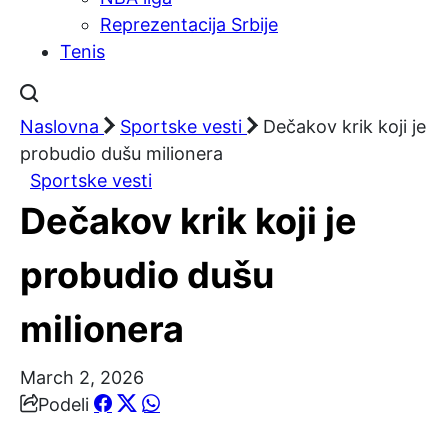
Reprezentacija Srbije
Tenis
Naslovna
Sportske vesti
Dečakov krik koji je
probudio dušu milionera
Sportske vesti
Dečakov krik koji je
probudio dušu
milionera
March 2, 2026
Podeli