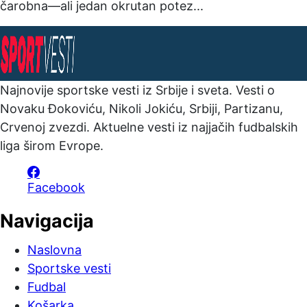
čarobna—ali jedan okrutan potez...
Najnovije sportske vesti iz Srbije i sveta. Vesti o
Novaku Đokoviću, Nikoli Jokiću, Srbiji, Partizanu,
Crvenoj zvezdi. Aktuelne vesti iz najjačih fudbalskih
liga širom Evrope.
Facebook
Navigacija
Naslovna
Sportske vesti
Fudbal
Košarka