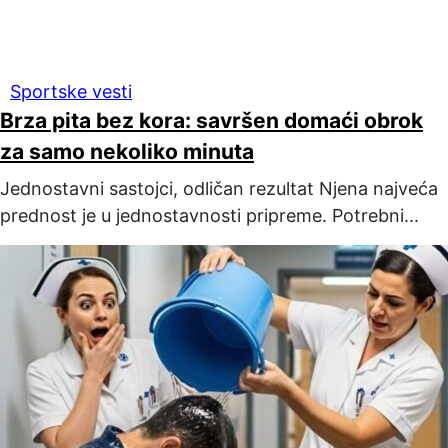
Sportske vesti
Brza pita bez kora: savršen domaći obrok
za samo nekoliko minuta
Jednostavni sastojci, odličan rezultat Njena najveća
prednost je u jednostavnosti pripreme. Potrebni...