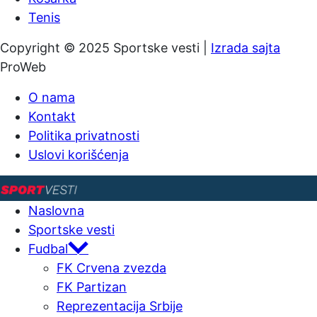
Tenis
Copyright © 2025 Sportske vesti |
Izrada sajta
ProWeb
O nama
Kontakt
Politika privatnosti
Uslovi korišćenja
Naslovna
Sportske vesti
Fudbal
FK Crvena zvezda
FK Partizan
Reprezentacija Srbije