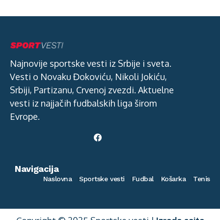
Najnovije sportske vesti iz Srbije i sveta.
Vesti o Novaku Đokoviću, Nikoli Jokiću,
Srbiji, Partizanu, Crvenoj zvezdi. Aktuelne
vesti iz najjačih fudbalskih liga širom
Evrope.
Navigacija
Naslovna
Sportske vesti
Fudbal
Košarka
Tenis