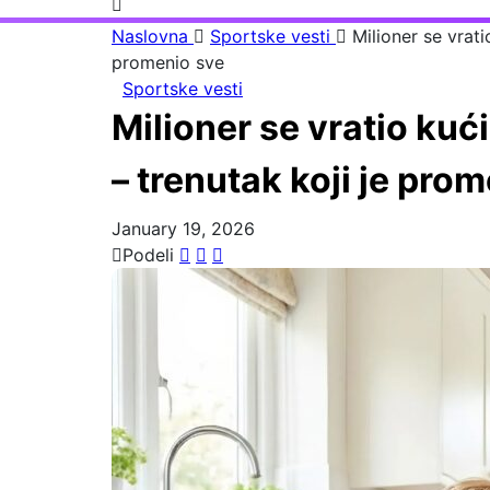
Naslovna
Sportske vesti
Milioner se vrati
promenio sve
Sportske vesti
Milioner se vratio kuć
– trenutak koji je pro
January 19, 2026
Podeli