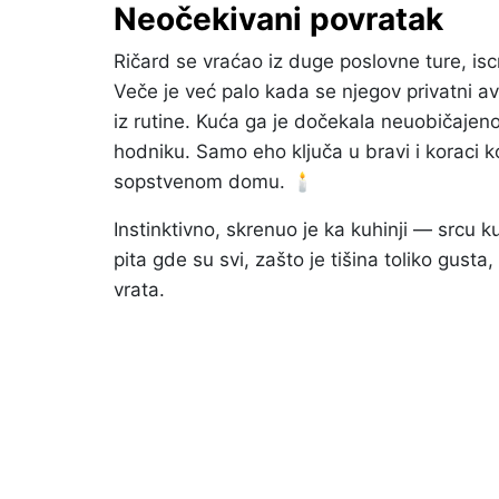
Neočekivani povratak
Ričard se vraćao iz duge poslovne ture, isc
Veče je već palo kada se njegov privatni a
iz rutine. Kuća ga je dočekala neuobičajen
hodniku. Samo eho ključa u bravi i koraci k
sopstvenom domu. 🕯️
Instinktivno, skrenuo je ka kuhinji — srcu k
pita gde su svi, zašto je tišina toliko gusta
vrata.