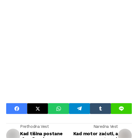
Prethodna Vest
Naredna Vest
Kad tišina postane
Kad motor zaćuti, a