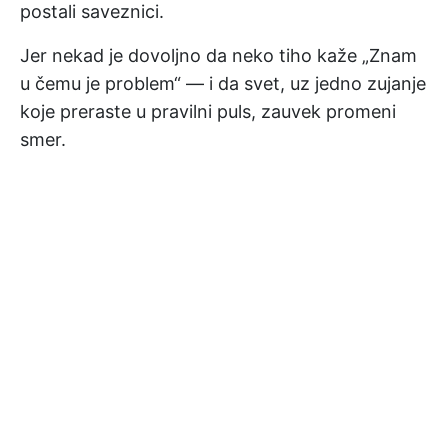
postali saveznici.
Jer nekad je dovoljno da neko tiho kaže „Znam
u čemu je problem“ — i da svet, uz jedno zujanje
koje preraste u pravilni puls, zauvek promeni
smer.