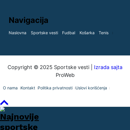
Navigacija
Naslovna
Sportske vesti
Fudbal
Košarka
Tenis
Copyright © 2025 Sportske vesti |
Izrada sajta
ProWeb
O nama
Kontakt
Politika privatnosti
Uslovi korišćenja