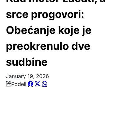
srce progovori:
Obećanje koje je
preokrenulo dve
sudbine
January 19, 2026
Podeli