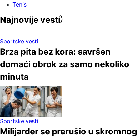
Tenis
Najnovije vesti
Sportske vesti
Brza pita bez kora: savršen
domaći obrok za samo nekoliko
minuta
Sportske vesti
Milijarder se prerušio u skromnog