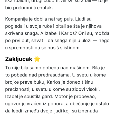
skandalom, drugi čudom. Ali svi su znali — to je
bio prelomni trenutak.
Kompanija je dobila natrag puls. Ljudi su
pogledali u svoje ruke i pitali se šta je njihova
skrivena snaga. A Izabel i Karlos? Oni su, možda
po prvi put, shvatili da snaga nije u ulozi — nego
u spremnosti da se nosiš s istinom.
Zakljucak 🌟
To nije bila samo pobeda nad mašinom. Bila je
to pobeda nad predrasudama. U svetu u kome
brojke prave buku, Karlos je doneo tišinu
preciznosti; u svetu u kome su zidovi visoki,
Izabel je spustila gard. Motor je propevao,
ugovor je vraćen iz ponora, a obećanje je ostalo
da lebdi između dvoje ljudi koji su iznenada