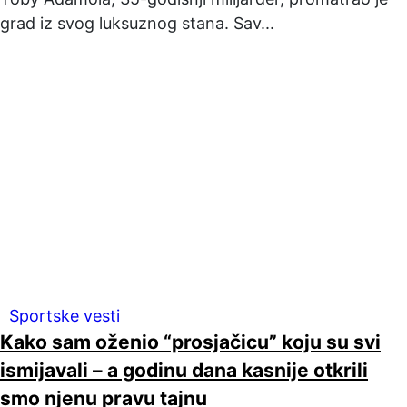
grad iz svog luksuznog stana. Sav...
Sportske vesti
Kako sam oženio “prosjačicu” koju su svi
ismijavali – a godinu dana kasnije otkrili
smo njenu pravu tajnu