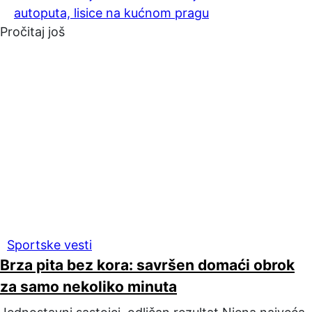
autoputa, lisice na kućnom pragu
Pročitaj još
Sportske vesti
Brza pita bez kora: savršen domaći obrok
za samo nekoliko minuta