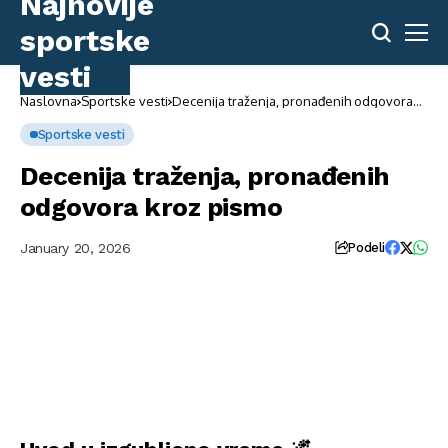
Naslovna
Sportske vesti
Decenija traženja, pronađenih odgovora
kroz pismo
Sportske vesti
Decenija traženja, pronađenih
odgovora kroz pismo
January 20, 2026
Podeli