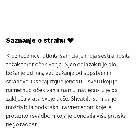
Saznanje o strahu 💔
Kroz rečenice, otkrila sam da je moja sestra nosila
težak teret očekivanja. Njen odlazak nije bio
bežanje od nas, već bežanje od sopstvenih
strahova. Osećaj izgubljenosti u svetu koji je
nametnuo očekivanja na nju, natjerao ju je da
zaključa vrata svoje duše. Shvatila sam da je
možda bila podstaknuta vremenom koje je
prolazilo i svadbom koja je donosila više pritiska
nego radosti.