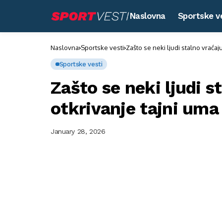
Naslovna
Sportske v
Naslovna
Sportske vesti
Zašto se neki ljudi stalno vraćaju
Sportske vesti
Zašto se neki ljudi s
otkrivanje tajni uma
January 28, 2026