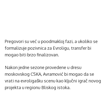
Pregovori su već u poodmakloj fazi, a ukoliko se
formalizuje pozivnica za Evroligu, transfer bi
mogao biti brzo finalizovan.
Nakon jedne sezone provedene u dresu
moskovskog CSKA, Avramović bi mogao da se
vrati na evroligašku scenu kao ključni igrač novog
projekta u regionu Bliskog istoka.