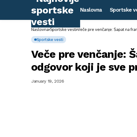
Naslovna
Sportske v
Naslovna
Sportske vesti
Veče pre venčanje: Šapat na fra
Sportske vesti
Veče pre venčanje: 
odgovor koji je sve 
January 19, 2026