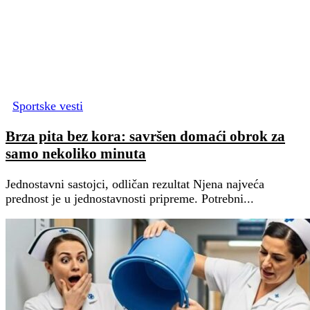
Sportske vesti
Brza pita bez kora: savršen domaći obrok za
samo nekoliko minuta
Jednostavni sastojci, odličan rezultat Njena najveća
prednost je u jednostavnosti pripreme. Potrebni...