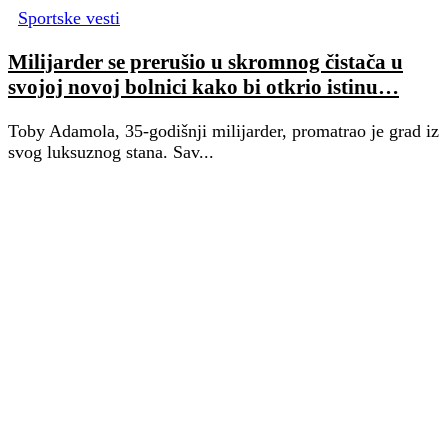
Sportske vesti
Milijarder se prerušio u skromnog čistača u
svojoj novoj bolnici kako bi otkrio istinu…
Toby Adamola, 35-godišnji milijarder, promatrao je grad iz
svog luksuznog stana. Sav...