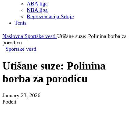
ABA liga
NBA liga
Reprezentacija Srbije
Tenis
Naslovna
Sportske vesti
Utišane suze: Polinina borba za
porodicu
Sportske vesti
Utišane suze: Polinina
borba za porodicu
January 23, 2026
Podeli