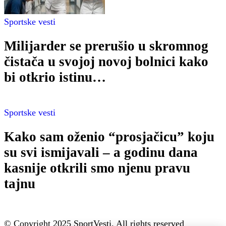
Sportske vesti
Milijarder se prerušio u skromnog
čistača u svojoj novoj bolnici kako
bi otkrio istinu…
Sportske vesti
Kako sam oženio “prosjačicu” koju
su svi ismijavali – a godinu dana
kasnije otkrili smo njenu pravu
tajnu
© Copyright 2025 SportVesti. All rights reserved