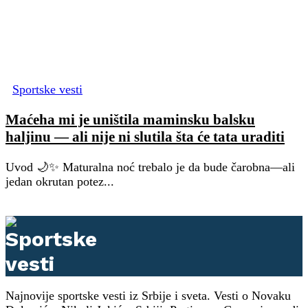
Sportske vesti
Maćeha mi je uništila maminsku balsku
haljinu — ali nije ni slutila šta će tata uraditi
Uvod 🌙✨ Maturalna noć trebalo je da bude čarobna—ali
jedan okrutan potez...
Najnovije sportske vesti iz Srbije i sveta. Vesti o Novaku