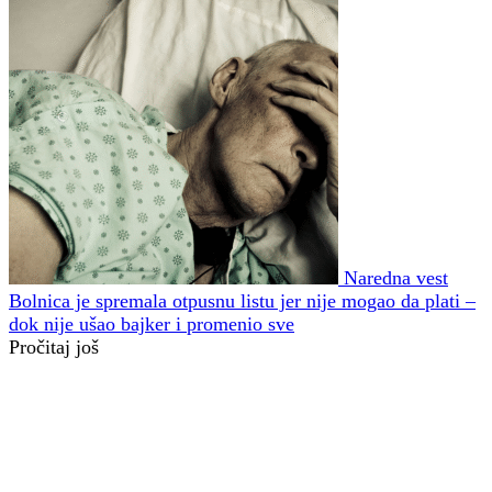
Naredna vest
Bolnica je spremala otpusnu listu jer nije mogao da plati –
dok nije ušao bajker i promenio sve
Pročitaj još