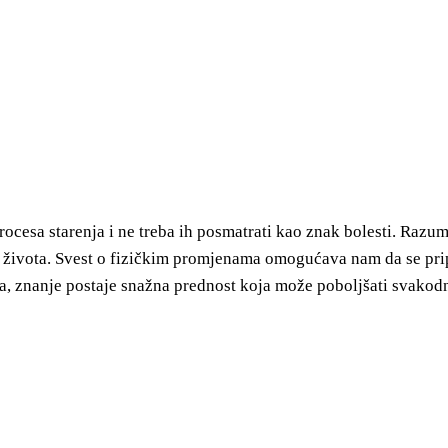
rocesa starenja i ne treba ih posmatrati kao znak bolesti. Ra
vog života. Svest o fizičkim promjenama omogućava nam da se p
ota, znanje postaje snažna prednost koja može poboljšati svakod