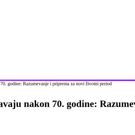
70. godine: Razumevanje i priprema za novi životni period
avaju nakon 70. godine: Razumev