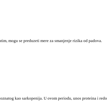
utim, mogu se preduzeti mere za smanjenje rizika od padova.
znatog kao sarkopenija. U ovom periodu, unos proteina i redov