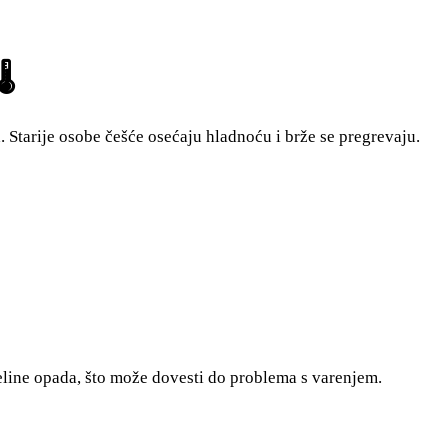
️
 Starije osobe češće osećaju hladnoću i brže se pregrevaju.
seline opada, što može dovesti do problema s varenjem.