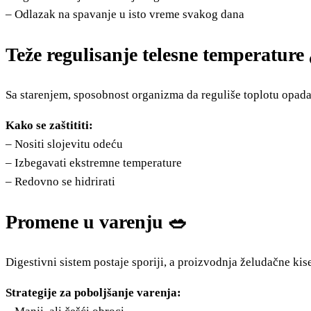
– Odlazak na spavanje u isto vreme svakog dana
Teže regulisanje telesne temperature 
Sa starenjem, sposobnost organizma da reguliše toplotu opada.
Kako se zaštititi:
– Nositi slojevitu odeću
– Izbegavati ekstremne temperature
– Redovno se hidrirati
Promene u varenju 🥗
Digestivni sistem postaje sporiji, a proizvodnja želudačne ki
Strategije za poboljšanje varenja: