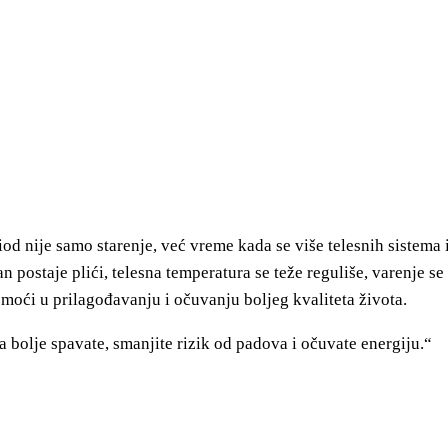
riod nije samo starenje, već vreme kada se više telesnih siste
postaje plići, telesna temperatura se teže reguliše, varenje se
moći u prilagođavanju i očuvanju boljeg kvaliteta života.
bolje spavate, smanjite rizik od padova i očuvate energiju.“