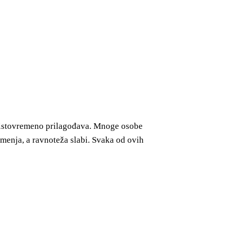
ma istovremeno prilagođava. Mnoge osobe
 menja, a ravnoteža slabi. Svaka od ovih