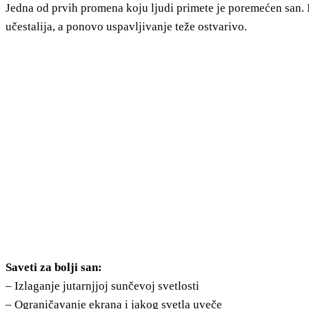
Jedna od prvih promena koju ljudi primete je poremećen san. 
učestalija, a ponovo uspavljivanje teže ostvarivo.
Saveti za bolji san:
– Izlaganje jutarnjjoj sunčevoj svetlosti
– Ograničavanje ekrana i jakog svetla uveče