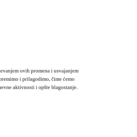
zumevanjem ovih promena i usvajanjem
ripremimo i prilagodimo, čime ćemo
nevne aktivnosti i opšte blagostanje.