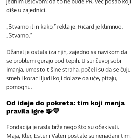
jednim uslovom: da to ne bude PR, već posao koji
diše u zajednici.
„Stvarno ili nikako,” rekla je. Ričard je klimnuo.
„Stvarno.”
Džanel je ostala iza njih, zajedno sa navikom da
se problemi guraju pod tepih. U sunčevoj sobi
imanja, umesto tišine straha, počeli su da se čuju
smeh i koraci ljudi koji dolaze da uče, pitaju,
pomognu.
Od ideje do pokreta: tim koji menja
pravila igre 🧩💙
Fondacija je rasla brže nego što su očekivali.
Maja, Kler, Ester i Valeri postale su nenadani tim.