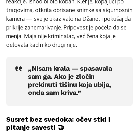
reakcije, ishod bi bio koban. Kler je, kopajući po
tragovima, otkrila obrisane snimke sa sigurnosnih
kamera — sve je ukazivalo na Džanel i pokušaj da
prikrije zanemarivanje. Pripovest je počela da se
menja: Maja nije kriminalac, već žena koja je
delovala kad niko drugi nije.
„Nisam krala — spasavala
sam ga. Ako je zločin
prekinuti tišinu koja ubija,
onda sam kriva.”
Susret bez svedoka: očev stid i
pitanje savesti 🤝