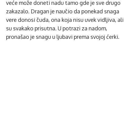
veće može doneti nadu tamo gde je sve drugo
zakazalo. Dragan je naučio da ponekad snaga
vere donosi čuda, ona koja nisu uvek vidljiva, ali
su svakako prisutna. U potrazi za nadom,
pronašao je snagu u ljubavi prema svojoj ćerki.