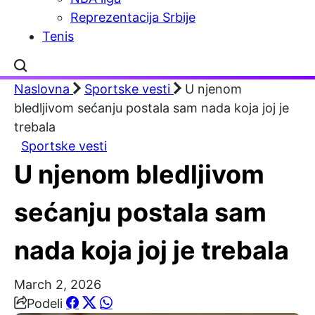
Reprezentacija Srbije
Tenis
Naslovna
Sportske vesti
U njenom
bledljivom sećanju postala sam nada koja joj je
trebala
Sportske vesti
U njenom bledljivom
sećanju postala sam
nada koja joj je trebala
March 2, 2026
Podeli