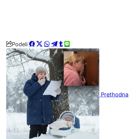
Podeli
Prethodna