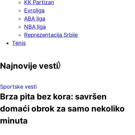
KK Partizan
Evroliga
ABA liga
NBA liga
Reprezentacija Srbije
Tenis
Najnovije vesti
Sportske vesti
Brza pita bez kora: savršen
domaći obrok za samo nekoliko
minuta