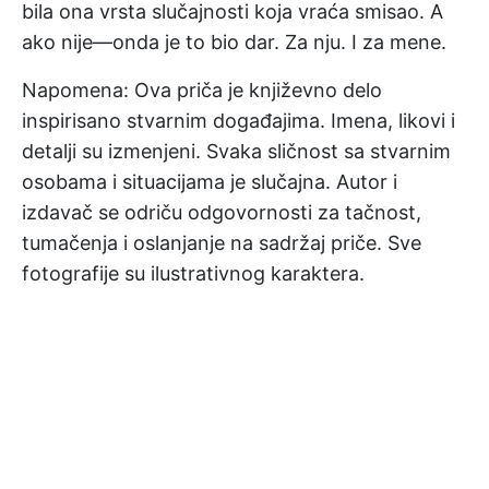
bila ona vrsta slučajnosti koja vraća smisao. A
ako nije—onda je to bio dar. Za nju. I za mene.
Napomena: Ova priča je književno delo
inspirisano stvarnim događajima. Imena, likovi i
detalji su izmenjeni. Svaka sličnost sa stvarnim
osobama i situacijama je slučajna. Autor i
izdavač se odriču odgovornosti za tačnost,
tumačenja i oslanjanje na sadržaj priče. Sve
fotografije su ilustrativnog karaktera.