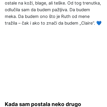
ostale na koži, blage, ali teške. Od tog trenutka,
odlučila sam da budem pažljiva. Da budem
meka. Da budem ono što je Ruth od mene
tražila – čak i ako to znači da budem „Claire“. 💙
Kada sam postala neko drugo