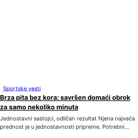
Sportske vesti
Brza pita bez kora: savršen domaći obrok
za samo nekoliko minuta
Jednostavni sastojci, odličan rezultat Njena najveća
prednost je u jednostavnosti pripreme. Potrebni...