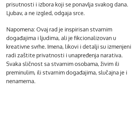
prisutnosti i izbora koji se ponavlja svakog dana.
Ljubav, a ne izgled, odgaja srce.
Napomena: Ovaj rad je inspirisan stvarnim
događajima i ljudima, ali je fikcionalizovan u
kreativne svrhe. Imena, likovi i detalji su izmenjeni
radi zaštite privatnosti i unapređenja narativa.
Svaka sličnost sa stvarnim osobama, živim ili
preminulim, ili stvarnim događajima, slučajna je i
nenamerna.