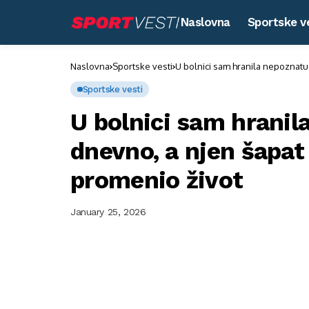
Naslovna
Sportske v
Naslovna
Sportske vesti
U bolnici sam hranila nepoznatu 
Sportske vesti
U bolnici sam hranil
dnevno, a njen šapat 
promenio život
January 25, 2026