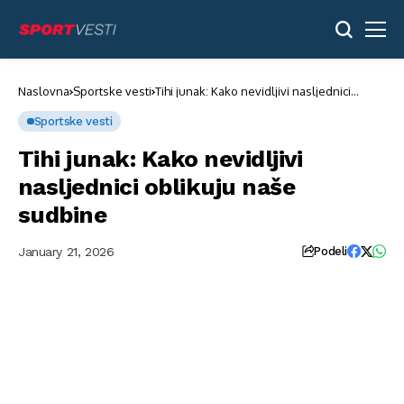
Naslovna
Sportske vesti
Tihi junak: Kako nevidljivi nasljednici
oblikuju naše sudbine
Sportske vesti
Tihi junak: Kako nevidljivi
nasljednici oblikuju naše
sudbine
January 21, 2026
Podeli