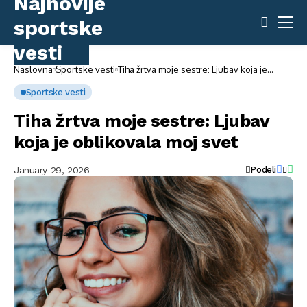
Naslovna
Sportske vesti
Tiha žrtva moje sestre: Ljubav koja je
oblikovala moj svet
Sportske vesti
Tiha žrtva moje sestre: Ljubav
koja je oblikovala moj svet
January 29, 2026
Podeli