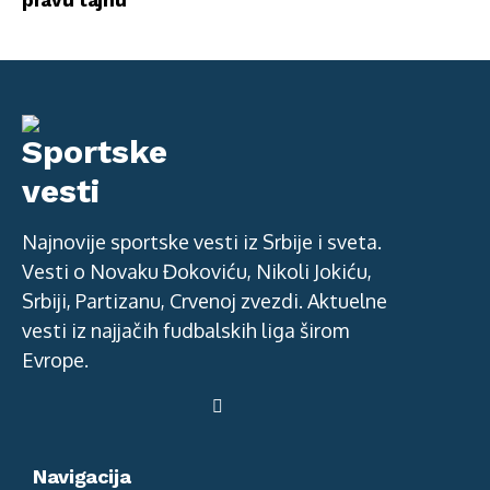
pravu tajnu
Najnovije sportske vesti iz Srbije i sveta.
Vesti o Novaku Đokoviću, Nikoli Jokiću,
Srbiji, Partizanu, Crvenoj zvezdi. Aktuelne
vesti iz najjačih fudbalskih liga širom
Evrope.
Navigacija