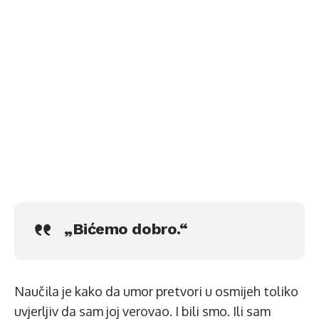
„Bićemo dobro.“
Naučila je kako da umor pretvori u osmijeh toliko
uvjerljiv da sam joj verovao. I bili smo. Ili sam