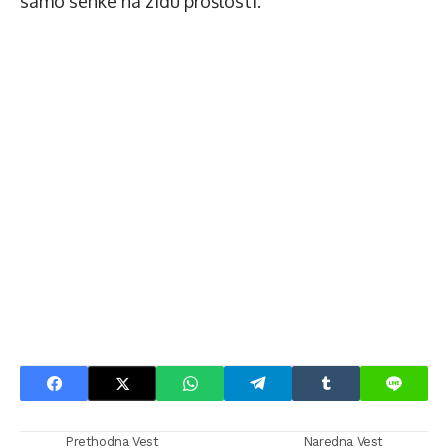
samo senke na zidu prošlosti.
Prethodna Vest
Naredna Vest