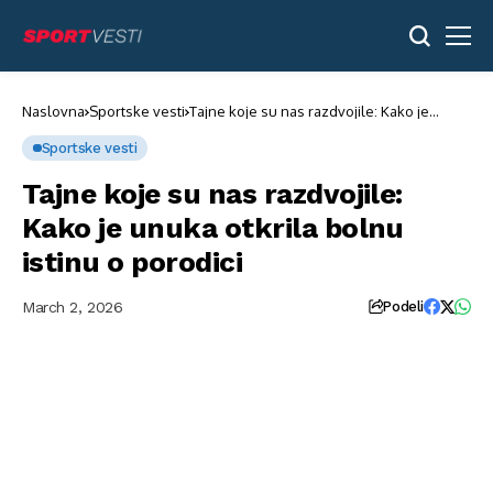
Naslovna
Sportske vesti
Tajne koje su nas razdvojile: Kako je
unuka otkrila bolnu istinu o porodici
Sportske vesti
Tajne koje su nas razdvojile:
Kako je unuka otkrila bolnu
istinu o porodici
March 2, 2026
Podeli