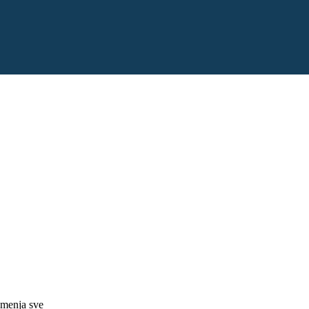
i menja sve