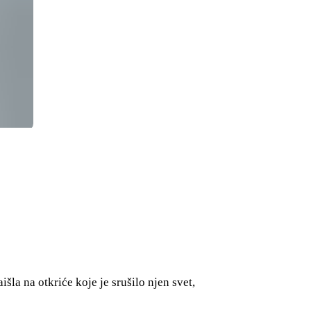
šla na otkriće koje je srušilo njen svet,