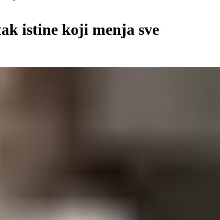
tak istine koji menja sve