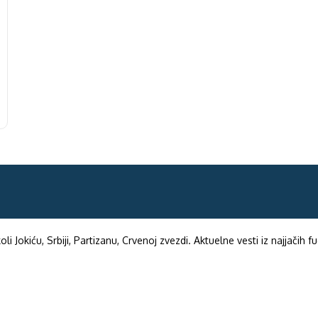
li Jokiću, Srbiji, Partizanu, Crvenoj zvezdi. Aktuelne vesti iz najjačih 