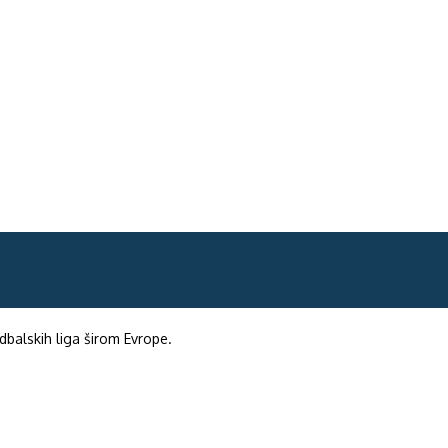
fudbalskih liga širom Evrope.