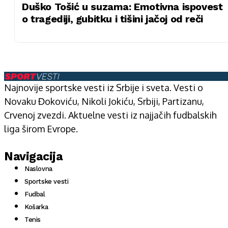
Duško Tošić u suzama: Emotivna ispovest
o tragediji, gubitku i tišini jačoj od reči
Najnovije sportske vesti iz Srbije i sveta. Vesti o
Novaku Đokoviću, Nikoli Jokiću, Srbiji, Partizanu,
Crvenoj zvezdi. Aktuelne vesti iz najjačih fudbalskih
liga širom Evrope.
Navigacija
Naslovna
Sportske vesti
Fudbal
Košarka
Tenis