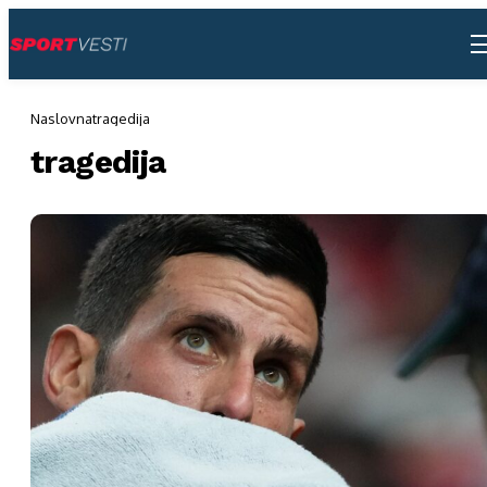
Naslovna
tragedija
tragedija