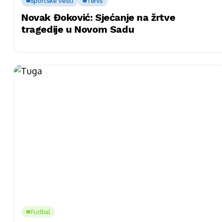
Sportske vesti
Tenis
Novak Đoković: Sjećanje na žrtve
tragedije u Novom Sadu
Fudbal