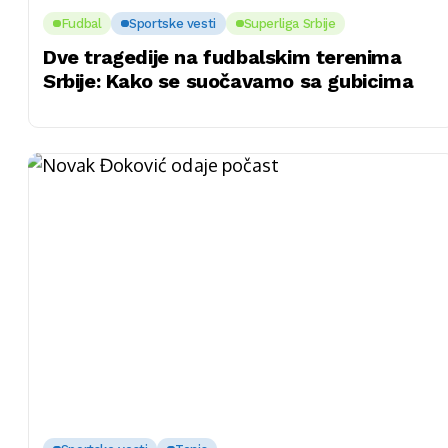
Fudbal
Sportske vesti
Superliga Srbije
Dve tragedije na fudbalskim terenima
Srbije: Kako se suočavamo sa gubicima