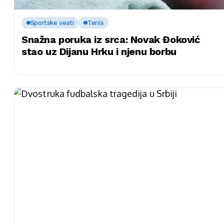
Sportske vesti
Tenis
Snažna poruka iz srca: Novak Đoković
stao uz Dijanu Hrku i njenu borbu