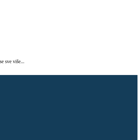
e sve više...