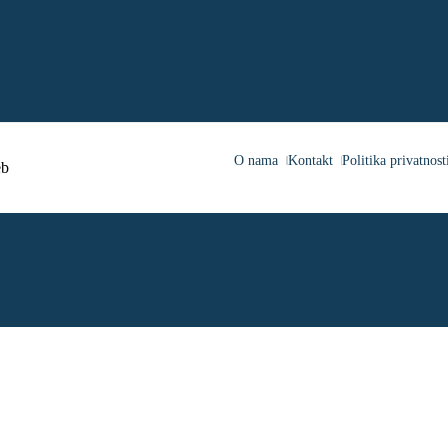
O nama
Kontakt
Politika privatnost
b