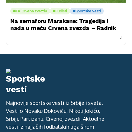
FK Crvena zvezda
Fudbal
Sportske vesti
Na semaforu Marakane: Tragedija i
nada u meču Crvena zvezda – Radnik
Najnovije sportske vesti iz Srbije i sveta.
Vesti o Novaku Đokoviću, Nikoli Jokiću,
Srbiji, Partizanu, Crvenoj zvezdi. Aktuelne
vesti iz najjačih fudbalskih liga širom