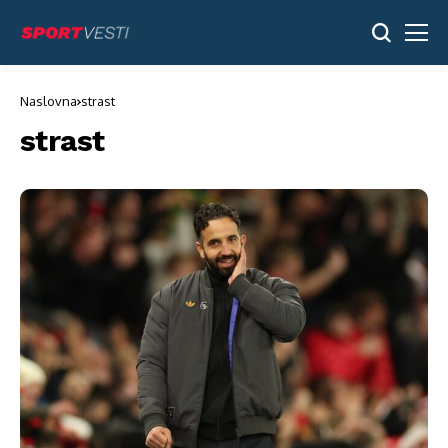
Naslovna
strast
strast