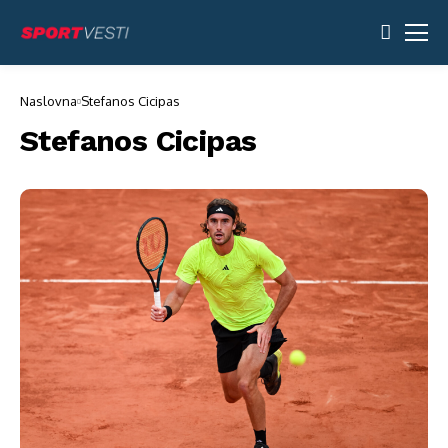
Naslovna
Stefanos Cicipas
Stefanos Cicipas