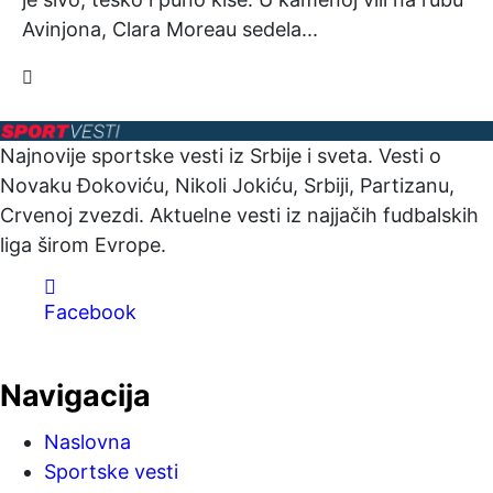
Avinjona, Clara Moreau sedela...
Najnovije sportske vesti iz Srbije i sveta. Vesti o
Novaku Đokoviću, Nikoli Jokiću, Srbiji, Partizanu,
Crvenoj zvezdi. Aktuelne vesti iz najjačih fudbalskih
liga širom Evrope.
Facebook
Navigacija
Naslovna
Sportske vesti