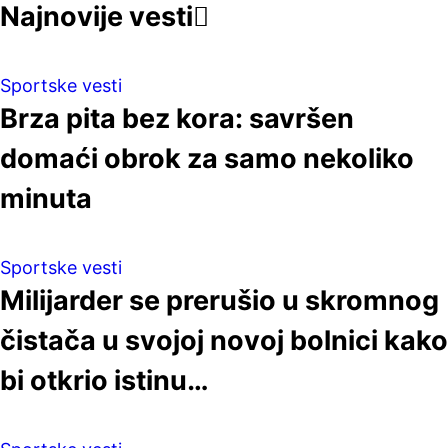
Najnovije vesti
Sportske vesti
Brza pita bez kora: savršen
domaći obrok za samo nekoliko
minuta
Sportske vesti
Milijarder se prerušio u skromnog
čistača u svojoj novoj bolnici kako
bi otkrio istinu…